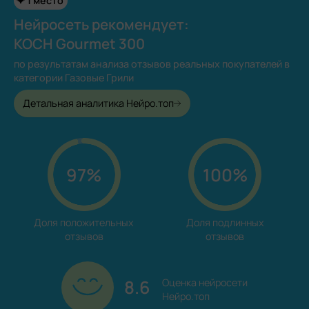
1 место
Нейросеть рекомендует:
KOCH Gourmet 300
по результатам анализа отзывов реальных покупателей в
категории Газовые Грили
Детальная аналитика Нейро.топ
97%
100%
Доля положительных

Доля подлинных

отзывов
отзывов
8.6
Оценка нейросети

Нейро.топ