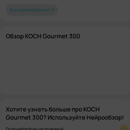
Все характеристики
Обзор KOCH Gourmet 300
Хотите узнать больше про KOCH
Gourmet 300? Используйте Нейрообзор!
Получайте больше полезной