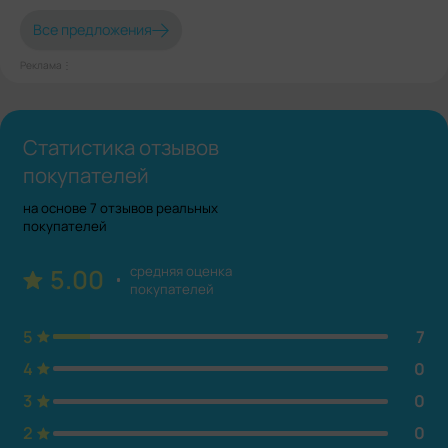
Все предложения
Реклама⋮
Статистика отзывов
покупателей
на основе 7 отзывов реальных
покупателей
средняя оценка
5.00
покупателей
5
7
4
0
3
0
2
0