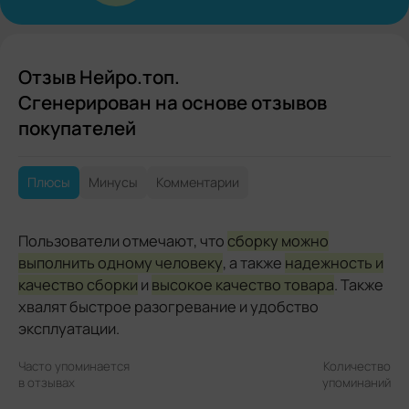
Отзыв Нейро.топ.
Сгенерирован на основе отзывов
покупателей
Плюсы
Минусы
Комментарии
Пользователи отмечают, что
сборку можно
выполнить одному человеку
, а также
надежность и
качество сборки
и
высокое качество товара
. Также
хвалят быстрое разогревание и удобство
эксплуатации.
Часто упоминается
Количество
в отзывах
упоминаний