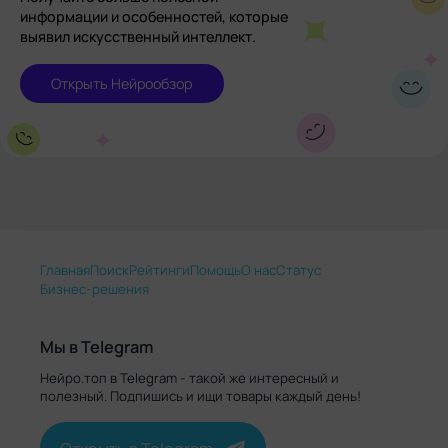
информации и особенностей, которые
выявил искусственный интеллект.
Открыть Нейрообзор
Главная
Поиск
Рейтинги
Помощь
О нас
Статус
Бизнес-решения
Мы в Telegram
Нейро.топ в Telegram - такой же интересный и
полезный. Подпишись и ищи товары каждый день!