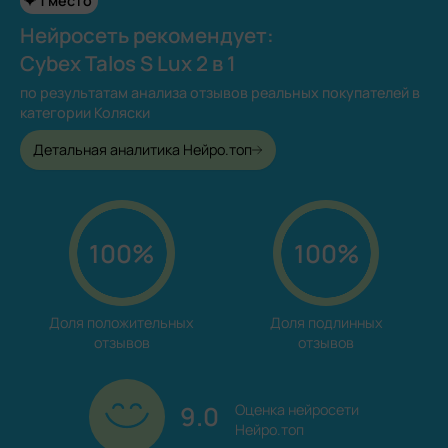
1 место
Нейросеть рекомендует:
Cybex Talos S Lux 2 в 1
по результатам анализа отзывов реальных покупателей в
категории Коляски
Детальная аналитика Нейро.топ
100%
100%
Доля положительных

Доля подлинных

отзывов
отзывов
9.0
Оценка нейросети

Нейро.топ