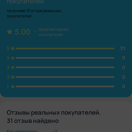
покупателей
на основе 31 отзыв реальных
покупателей
средняя оценка
5.00
покупателей
5
31
4
0
3
0
2
0
1
0
Отзывы реальных покупателей.
31 отзыв найдено
Как нейросеть