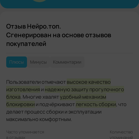
Отзыв Нейро.топ.
Сгенерирован на основе отзывов
покупателей
Плюсы
Минусы
Комментарии
Пользователи отмечают
высокое качество
изготовления
и
надежную защиту прогулочного
блока
. Многие хвалят
удобный механизм
блокировки
и подчёркивают
легкость сборки
, что
делает процесс сборки и эксплуатации
максимально комфортным.
Часто упоминается
Количество
в отзывах
упоминаний