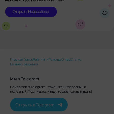
Открыть Нейрообзор
Главная
Поиск
Рейтинги
Помощь
О нас
Статус
Бизнес-решения
Мы в Telegram
Нейро.топ в Telegram - такой же интересный и
полезный. Подпишись и ищи товары каждый день!
Открыть в Telegram