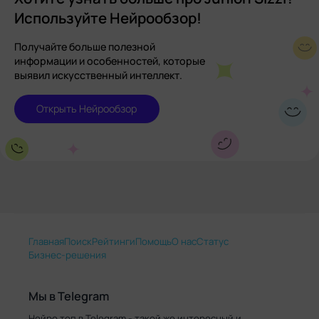
Используйте Нейрообзор!
Получайте больше полезной
информации и особенностей, которые
выявил искусственный интеллект.
Открыть Нейрообзор
Главная
Поиск
Рейтинги
Помощь
О нас
Статус
Бизнес-решения
Мы в Telegram
Нейро.топ в Telegram - такой же интересный и