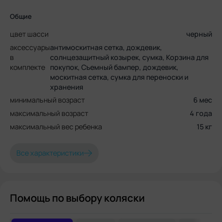
Общие
цвет шасси
черный
аксессуары
антимоскитная сетка, дождевик,
в
солнцезащитный козырек, сумка, Корзина для
комплекте
покупок, Съемный бампер, дождевик,
москитная сетка, сумка для переноски и
хранения
минимальный возраст
6 мес
максимальный возраст
4 года
максимальный вес ребенка
15 кг
Все характеристики
Помощь по выбору коляски