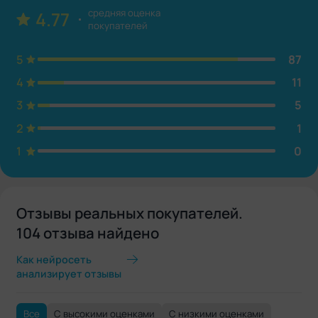
средняя оценка
4.77
покупателей
5
87
4
11
3
5
2
1
1
0
Отзывы реальных покупателей.
104 отзыва найдено
Как нейросеть
анализирует отзывы
Все
С высокими оценками
С низкими оценками