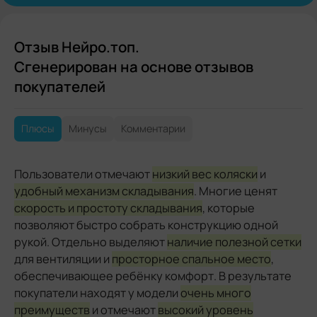
Отзыв Нейро.топ.
Сгенерирован на основе отзывов
покупателей
Плюсы
Минусы
Комментарии
Пользователи отмечают
низкий вес коляски
и
удобный механизм складывания
. Многие ценят
скорость и простоту складывания
, которые
позволяют быстро собрать конструкцию одной
рукой. Отдельно выделяют
наличие полезной сетки
для вентиляции и
просторное спальное место
,
обеспечивающее ребёнку комфорт. В результате
покупатели находят у модели
очень много
преимуществ
и отмечают
высокий уровень