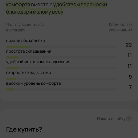
комфорта
вместе с
удобством переноски
благодаря малому весу
.
Часто упоминается
Количество
в отзывах
упоминаний
низкий вес коляски
22
простота складывания
11
удобный механизм складывания
11
скорость складывания
9
высокий уровень комфорта
7
?
Нашли ошибку
Где купить?