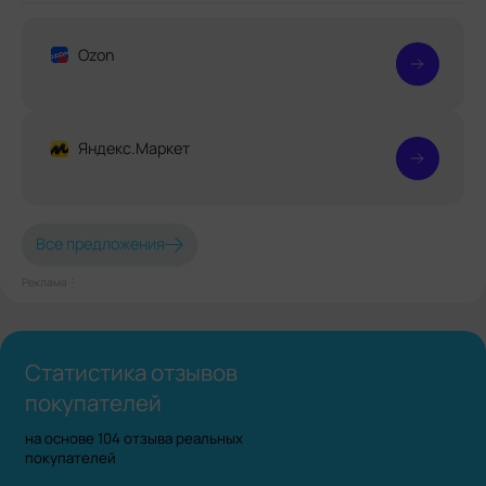
Ozon
Яндекс.Маркет
Все предложения
Реклама⋮
Статистика отзывов
покупателей
на основе 104 отзыва реальных
покупателей