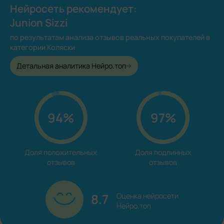
Нейросеть рекомендует:
Junion Sizzi
по результатам анализа отзывов реальных покупателей в
категории Коляски
Детальная аналитика Нейро.топ
94%
97%
Доля положительных

Доля подлинных

отзывов
отзывов
8.7
Оценка нейросети

Нейро.топ