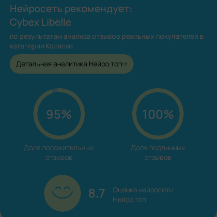
Нейросеть рекомендует:
Cybex Libelle
по результатам анализа отзывов реальных покупателей в
категории Коляски
Детальная аналитика Нейро.топ
95%
100%
Доля положительных

Доля подлинных

отзывов
отзывов
8.7
Оценка нейросети

Нейро.топ