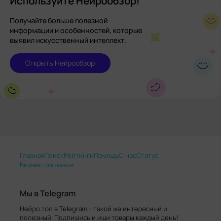
Используйте Нейрообзор!
Получайте больше полезной
информации и особенностей, которые
выявил искусственный интеллект.
Открыть Нейрообзор
Главная
Поиск
Рейтинги
Помощь
О нас
Статус
Бизнес-решения
Мы в Telegram
Нейро.топ в Telegram - такой же интересный и
полезный. Подпишись и ищи товары каждый день!