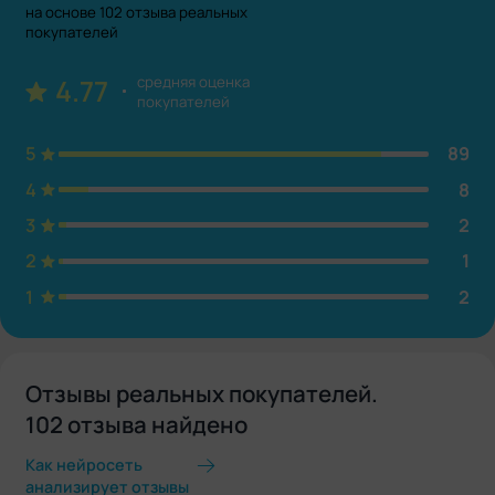
на основе 102 отзыва реальных
покупателей
средняя оценка
4.77
покупателей
5
89
4
8
3
2
2
1
1
2
Отзывы реальных покупателей.
102 отзыва найдено
Как нейросеть
анализирует отзывы