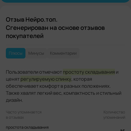
Отзыв Нейро.топ.
Сгенерирован на основе отзывов
покупателей
Плюсы
Минусы
Комментарии
Пользователи отмечают
простоту складывания
и
ценят
регулируемую спинку
, которая
обеспечивает комфорт в разных положениях.
Также хвалят легкий вес, компактность и стильный
дизайн.
Часто упоминается
Количество
в отзывах
упоминаний
простота складывания