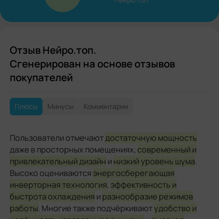
Отзыв Нейро.топ.
Сгенерирован на основе отзывов
покупателей
Плюсы
Минусы
Комментарии
Пользователи отмечают
достаточную мощность
даже в просторных помещениях,
современный и
привлекательный дизайн
и
низкий уровень шума
.
Высоко оцениваются
энергосберегающая
инверторная технология
,
эффективность и
быстрота охлаждения
и
разнообразие режимов
работы
. Многие также подчёркивают
удобство и