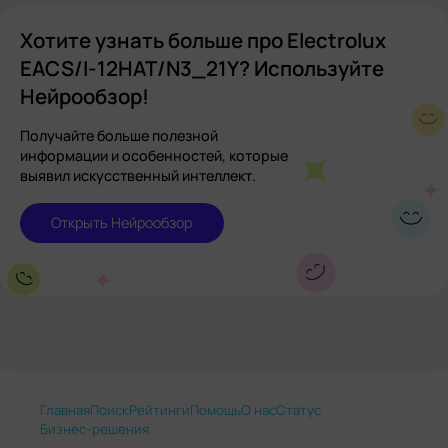
Хотите узнать больше про Electrolux
EACS/I-12HAT/N3_21Y? Используйте
Нейрообзор!
Получайте больше полезной
информации и особенностей, которые
выявил искусственный интеллект.
Открыть Нейрообзор
Главная
Поиск
Рейтинги
Помощь
О нас
Статус
Бизнес-решения