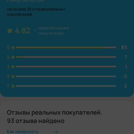
на основе 93 отзыва реальных
покупателей
средняя оценка
4.82
покупателей
5
83
4
7
3
1
2
0
1
2
Отзывы реальных покупателей.
93 отзыва найдено
Как нейросеть