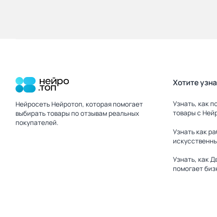
Хотите узн
Нейро.топ
Узнать, как п
Нейросеть Нейротоп, которая помогает
товары с Ней
выбирать товары по отзывам реальных
покупателей.
Узнать как р
искусственны
Узнать, как Д
помогает биз