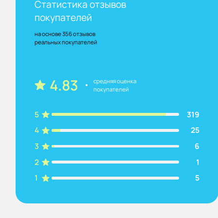
Статистика отзывов
покупателей
на основе 356 отзывов
реальных покупателей
4.83
средняя оценка
покупателей
5
319
4
25
3
6
2
1
1
5