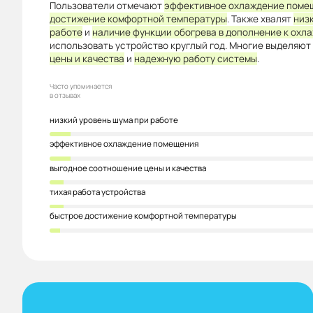
Пользователи отмечают
эффективное охлаждение поме
достижение комфортной температуры
. Также хвалят
низ
работе
и
наличие функции обогрева в дополнение к охл
использовать устройство круглый год. Многие выделяют
цены и качества
и
надежную работу системы
.
Часто упоминается
в отзывах
низкий уровень шума при работе
эффективное охлаждение помещения
выгодное соотношение цены и качества
тихая работа устройства
быстрое достижение комфортной температуры