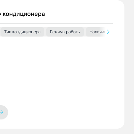
у кондиционера
ы и вес с учетом упаковки
Тип кондиционера
Режимы работы
дополнительно
Наличие инвертора
общие