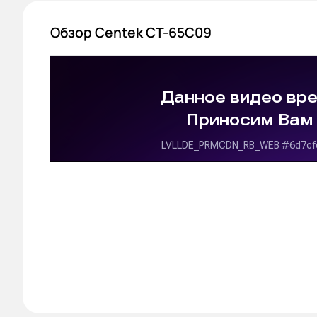
Обзор Centek CT-65C09