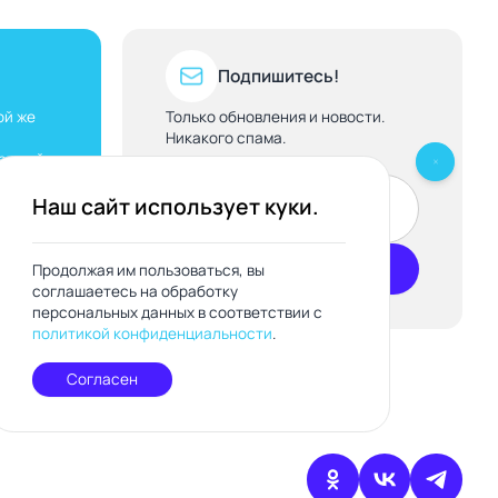
Подпишитесь!
ой же
Только обновления и новости.
Никакого спама.
каждый
Наш сайт использует куки.
Подписаться
Продолжая им пользоваться, вы
соглашаетесь на обработку
персональных данных в соответствии с
политикой конфиденциальности
.
Согласен
Мы в одноклассниках
Мы в вконтакте
Мы в те