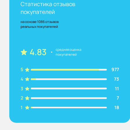
Статистика отзывов
покупателей
на основе 1086 отзывов
реальных покупателей
4.83
средняя оценка
покупателей
5
977
4
73
3
11
2
7
1
18