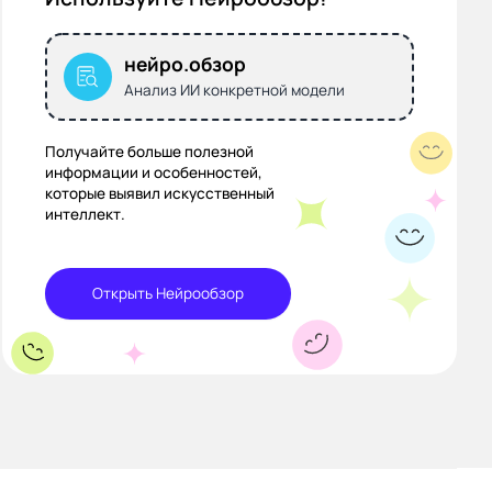
нейро.обзор
Анализ ИИ конкретной модели
Получайте больше полезной
информации и особенностей,
которые выявил искусственный
интеллект.
Открыть Нейрообзор