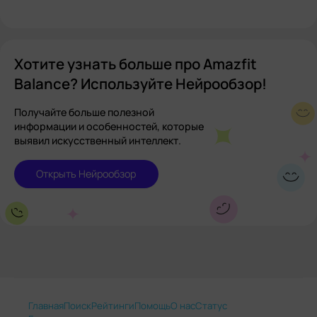
Хотите узнать больше про Amazfit
Balance? Используйте Нейрообзор!
Получайте больше полезной
информации и особенностей, которые
выявил искусственный интеллект.
Открыть Нейрообзор
Главная
Поиск
Рейтинги
Помощь
О нас
Статус