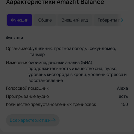
Характеристики Amazfit Balance
Функции
Общие
Внешний вид
Габариты и вес
Функции
Органайзер
будильник, прогноз погоды, секундомер,
таймер
Измерения
биоимпедансный анализ (БИА),
продолжительность и качество сна, пульс,
уровень кислорода в крови, уровень стресса и
восстановление
Голосовой помощник
Alexa
Проигрывание аудио
есть
Количество предустановленных тренировок
150
Все характеристики