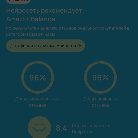
Нейросеть рекомендует:
Amazfit Balance
по результатам анализа отзывов реальных покупателей в
категории Смарт-Часы
Детальная аналитика Нейро.топ
96%
96%
Доля положительных

Доля подлинных

отзывов
отзывов
8.4
Оценка нейросети

Нейро.топ