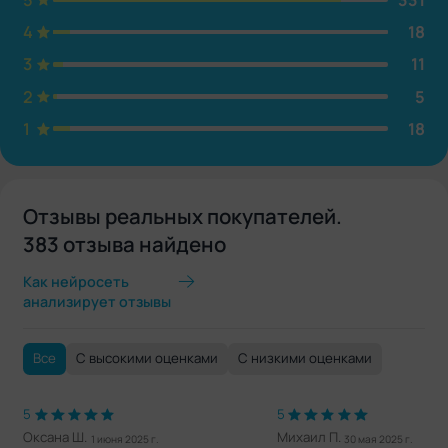
4
18
3
11
2
5
1
18
Отзывы реальных покупателей.
383 отзыва найдено
Как нейросеть
анализирует отзывы
Все
С высокими оценками
С низкими оценками
5
5
Оксана Ш.
Михаил П.
1 июня 2025 г.
30 мая 2025 г.