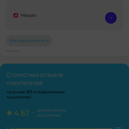
Мвидео
Все предложения
Реклама⋮
Статистика отзывов
покупателей
на основе 383 отзыва реальных
покупателей
средняя оценка
4.67
покупателей
5
331