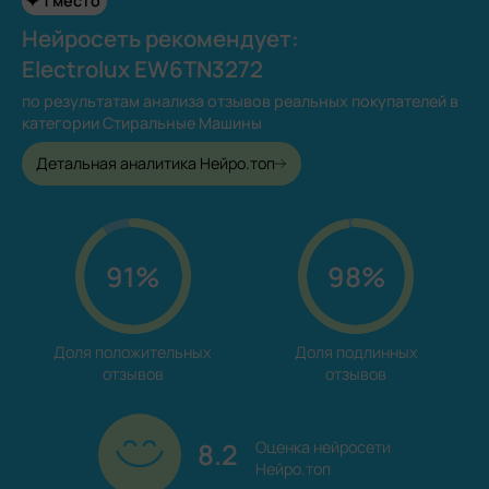
1 место
Нейросеть рекомендует:
Electrolux EW6TN3272
по результатам анализа отзывов реальных покупателей в
категории Стиральные Машины
Детальная аналитика Нейро.топ
91%
98%
Доля положительных

Доля подлинных

отзывов
отзывов
8.2
Оценка нейросети

Нейро.топ