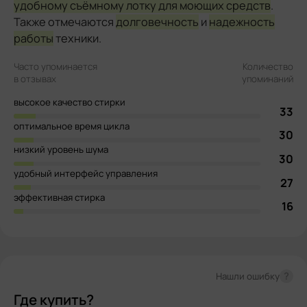
удобному съёмному лотку для моющих средств
.
Также отмечаются
долговечность
и
надежность
работы
техники.
Часто упоминается
Количество
в отзывах
упоминаний
высокое качество стирки
33
оптимальное время цикла
30
низкий уровень шума
30
удобный интерфейс управления
27
эффективная стирка
16
?
Нашли ошибку
Где купить?