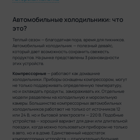
Автомобильные холодильники: что
это?
Теплый сезон — благодатная пора, время для пикников.
Автомобильный холодильник — полезный девайс,
который дает возможность сохранить свежесть
продуктов. На рынке представлены 3 разновидности
этих устройств.
Компрессорные
— работают как домашние
холодильники. Приборы оснащены компрессором, могут
не только поддерживать определенную температуру,
но и охлаждать продукты, замораживать их. Отдельные
модели разделены на холодильную и морозильную
камеры. Большинство компрессорных автомобильных
холодильников работают не только от источников 12
или 24 В, но и бытовой электросети — 220 В. Подобные
устройства — хороший вариант для дачи или длительной
поездки, когда можно пользоваться прибором не только
в авто, но и в доме. Единственный недостаток
компрессорных устройств — относительно большие