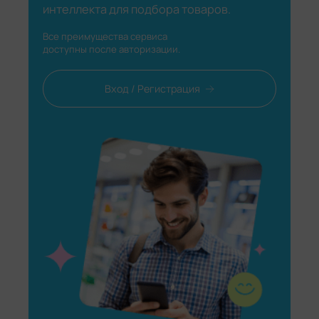
интеллекта для подбора товаров.
Все преимущества сервиса
доступны после авторизации.
Вход / Регистрация