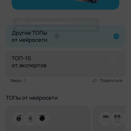
Другие ТОПы
от нейросети
ТОП-10
от экспертов
Вверх
Поделиться
Поделиться
1 место
ТОПы от нейросети
TESLER TCF-3012