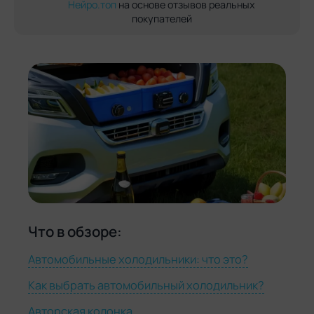
Нейро.топ
на основе отзывов реальных
покупателей
Что в обзоре:
Автомобильные холодильники: что это?
Как выбрать автомобильный холодильник?
Авторская колонка