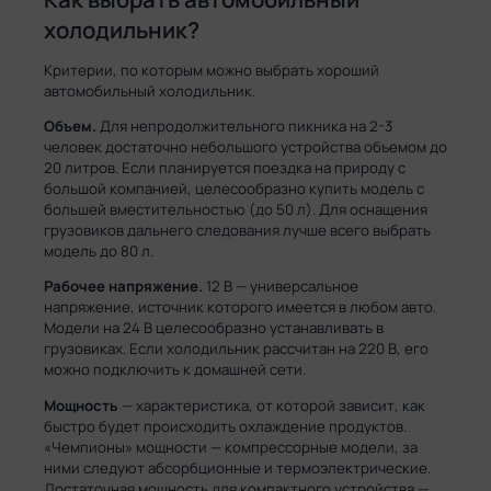
холодильник?
Критерии, по которым можно выбрать хороший
автомобильный холодильник.
Объем.
Для непродолжительного пикника на 2-3
человек достаточно небольшого устройства объемом до
20 литров. Если планируется поездка на природу с
большой компанией, целесообразно купить модель с
большей вместительностью (до 50 л). Для оснащения
грузовиков дальнего следования лучше всего выбрать
модель до 80 л.
Рабочее напряжение.
12 В — универсальное
напряжение, источник которого имеется в любом авто.
Модели на 24 В целесообразно устанавливать в
грузовиках. Если холодильник рассчитан на 220 В, его
можно подключить к домашней сети.
Мощность
— характеристика, от которой зависит, как
быстро будет происходить охлаждение продуктов.
«Чемпионы» мощности — компрессорные модели, за
ними следуют абсорбционные и термоэлектрические.
Достаточная мощность для компактного устройства —