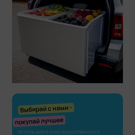
с нами -
Выбирай
лучшее
покупай
Используйте силу искусственного