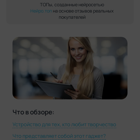
ТОПы, созданные нейросетью
Нейро.топ
на основе отзывов реальных
покупателей
Что в обзоре:
Устройство для тех, кто любит творчество
Что представляет собой этот гаджет?