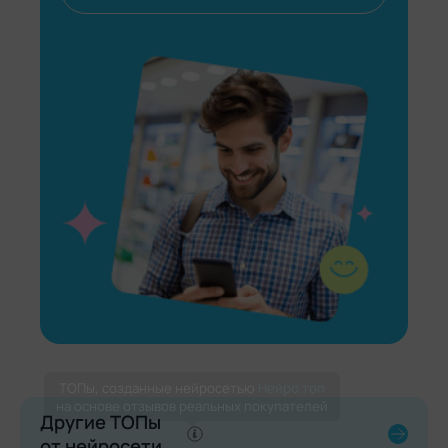
Другие ТОПы
от нейросети