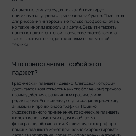
С помощью стилуса художник как бы имитирует
привычные ощущения от рисования на бумаге. Планшеты
для рисования интересны не только профессионалам,
но также многим взрослым и детям. Ведь эти гаджеты
помогают развивать свои творческие способности, а
также знакомиться с достижениями современной
техники.
Что представляет собой этот
гаджет?
Графический планшет - девайс, благодаря которому
достигается возможность намного более комфортного
взаимодействия с различными графическими
редакторами. Его используют для создания рисунков,
анимаций и прочих видов графики. Помимо
художественного применения, графические планшеты
широко используются и в других областях -
фотографии, образовании. К примеру, фотограф при
помощи планшета может прицельно скорректировать
детали изображения, добавить определённые эффекты.