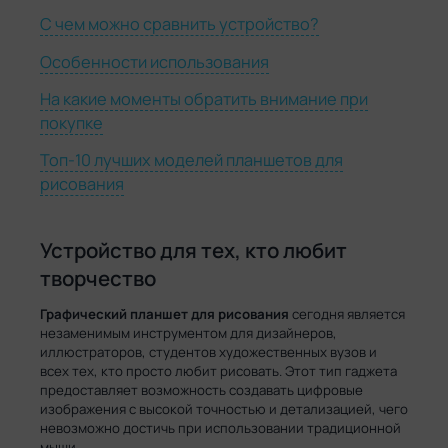
С чем можно сравнить устройство?
Особенности использования
На какие моменты обратить внимание при
покупке
Топ-10 лучших моделей планшетов для
рисования
Устройство для тех, кто любит
творчество
Графический планшет для рисования
сегодня является
незаменимым инструментом для дизайнеров,
иллюстраторов, студентов художественных вузов и
всех тех, кто просто любит рисовать. Этот тип гаджета
предоставляет возможность создавать цифровые
изображения с высокой точностью и детализацией, чего
невозможно достичь при использовании традиционной
мыши.