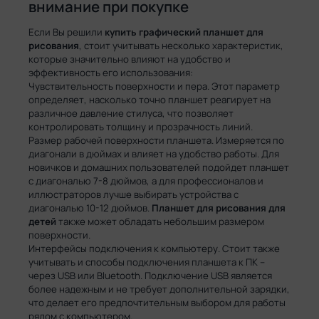
внимание при покупке
Если Вы решили
купить
графический планшет для
рисования
, стоит учитывать несколько характеристик,
которые значительно влияют на удобство и
эффективность его использования:
Чувствительность поверхности и пера. Этот параметр
определяет, насколько точно планшет реагирует на
различное давление стилуса, что позволяет
контролировать толщину и прозрачность линий.
Размер рабочей поверхности планшета. Измеряется по
диагонали в дюймах и влияет на удобство работы. Для
новичков и домашних пользователей подойдет планшет
с диагональю 7-8 дюймов, а для профессионалов и
иллюстраторов лучше выбирать устройства с
диагональю 10-12 дюймов.
Планшет для рисования для
детей
также может обладать небольшим размером
поверхности.
Интерфейсы подключения к компьютеру. Стоит также
учитывать и способы подключения планшета к ПК –
через USB или Bluetooth. Подключение USB является
более надежным и не требует дополнительной зарядки,
что делает его предпочтительным выбором для работы
рядом с компьютером.