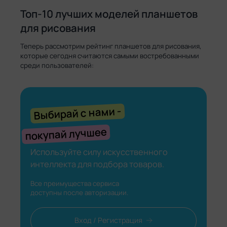
Топ-10 лучших моделей планшетов
для рисования
Теперь рассмотрим рейтинг планшетов для рисования,
которые сегодня считаются самыми востребованными
среди пользователей:
с нами -
Выбирай
лучшее
покупай
Используйте силу искусственного
интеллекта для подбора товаров.
Все преимущества сервиса
доступны после авторизации.
Вход / Регистрация